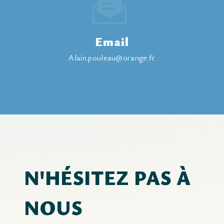
Email
alain.pouleau@orange.fr
N'HÉSITEZ PAS À
NOUS