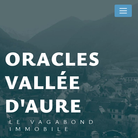
Panneau de gestion des cookies
ORACLES
VALLÉE
D'AURE
LE VAGABOND
IMMOBILE