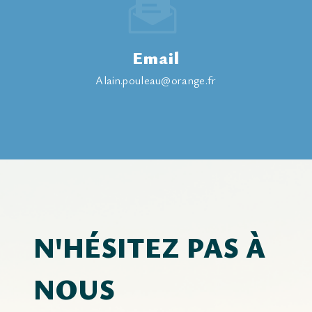
Email
alain.pouleau@orange.fr
N'HÉSITEZ PAS À
NOUS