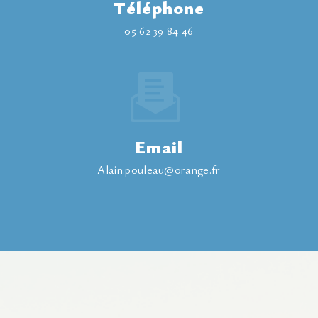
Téléphone
05 62 39 84 46
Email
alain.pouleau@orange.fr