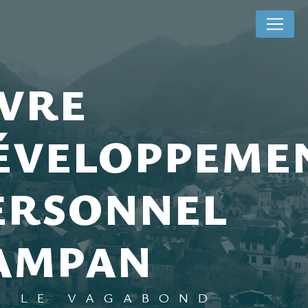
Panneau de gestion des cookies
ÉVELOPPEME
ERSONNEL
AMPAN
LE VAGABOND