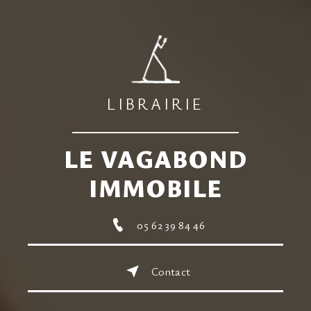
LIBRAIRIE
LE VAGABOND
IMMOBILE
05 62 39 84 46
Contact