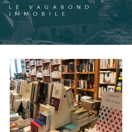
LE VAGABOND
IMMOBILE