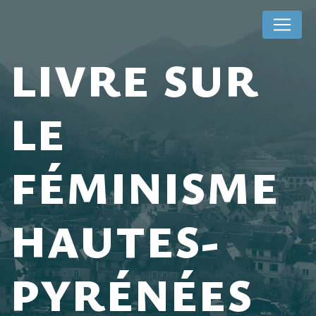
Panneau de gestion des cookies
LIVRE SUR
LE
FÉMINISME
HAUTES-
PYRÉNÉES