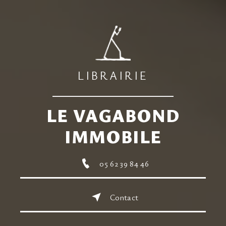
LIBRAIRIE
LE VAGABOND
IMMOBILE
05 62 39 84 46
Contact